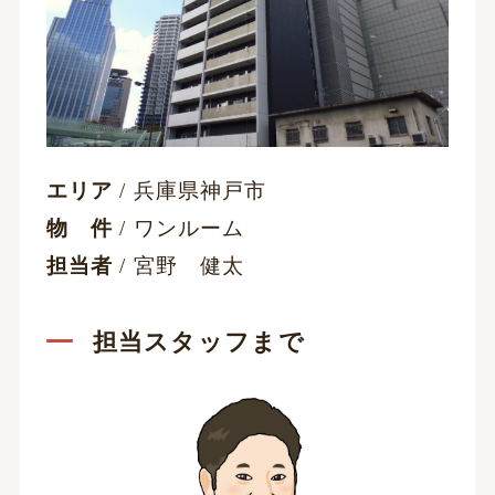
エリア
/ 兵庫県神戸市
物 件
/ ワンルーム
担当者
/ 宮野 健太
担当スタッフまで