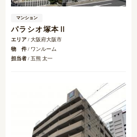
マンション
パラシオ塚本Ⅱ
エリア
/ 大阪府大阪市
物 件
/ ワンルーム
担当者
/ 五熊 太一