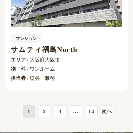
マンション
サムティ福島North
エリア
/ 大阪府大阪市
物 件
/ ワンルーム
担当者
/ 塩谷 雅啓
1
2
3
…
14
次へ