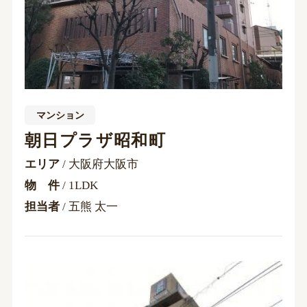
マンション
朝日プラザ昭和町
エリア
/ 大阪府大阪市
物 件
/ 1LDK
担当者
/ 五熊 太一