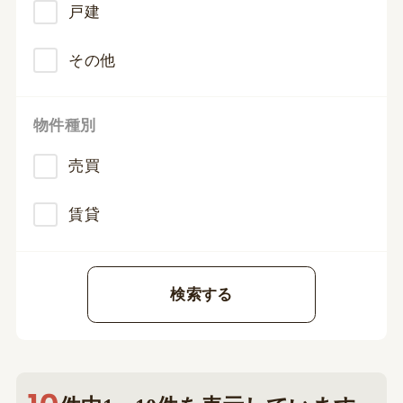
戸建
その他
物件種別
売買
賃貸
検索する