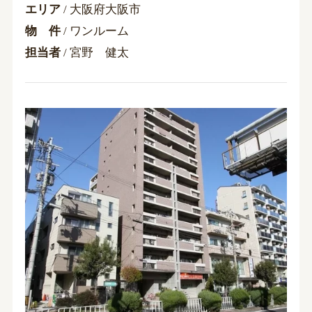
エリア
/ 大阪府大阪市
物 件
/ ワンルーム
担当者
/ 宮野 健太