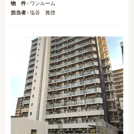
物 件
/ ワンルーム
担当者
/ 塩谷 雅啓