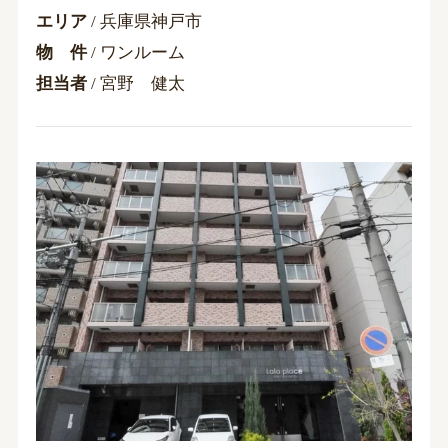
エリア
/ 兵庫県神戸市
物 件
/ ワンルーム
担当者
/ 宮野 健太