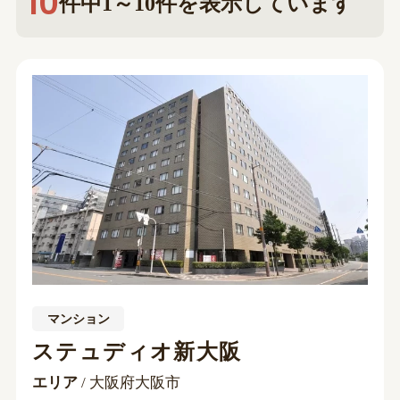
10
件中1～10件を表示しています
マンション
ステュディオ新大阪
エリア
/ 大阪府大阪市