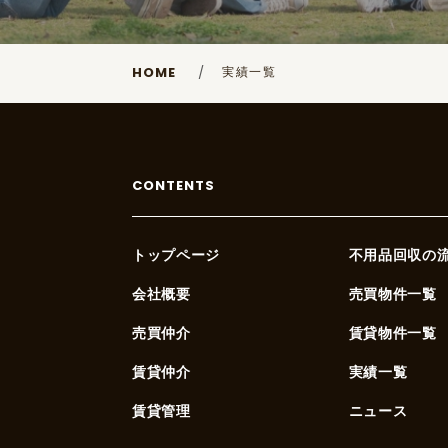
実績一覧
HOME
CONTENTS
トップページ
不用品回収の
会社概要
売買物件一覧
売買仲介
賃貸物件一覧
賃貸仲介
実績一覧
賃貸管理
ニュース