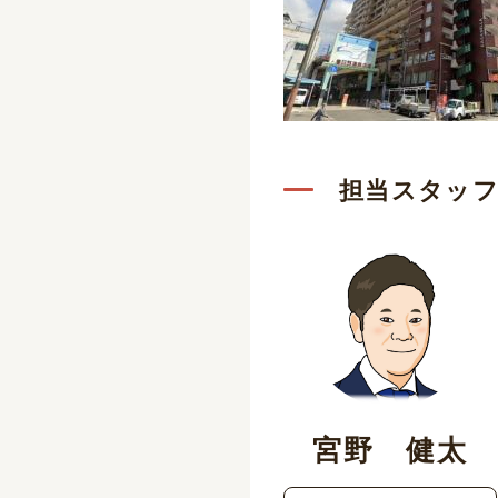
担当スタッ
宮野 健太