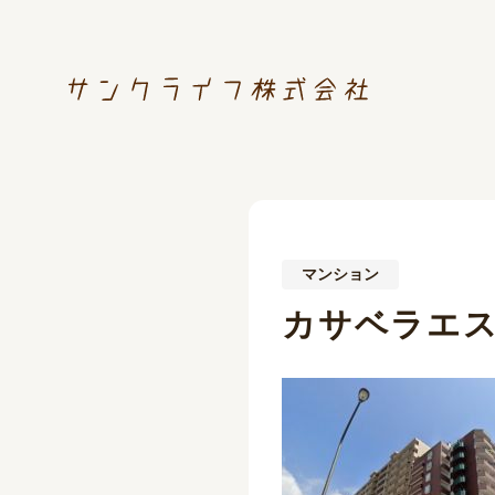
マンション
カサベラエ