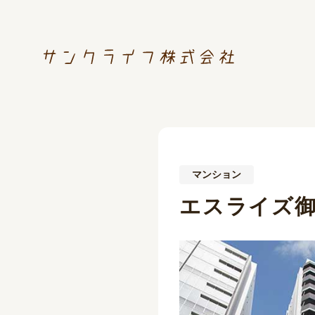
マンション
エスライズ