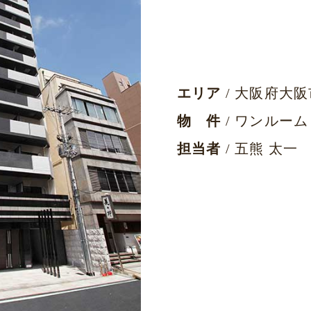
エリア
/ 大阪府大阪
物 件
/ ワンルーム
担当者
/ 五熊 太一