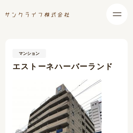
マンション
エストーネハーバーランド