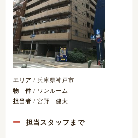
エリア
/ 兵庫県神戸市
物 件
/ ワンルーム
担当者
/ 宮野 健太
担当スタッフまで