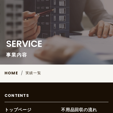
SERVICE
事業内容
実績一覧
HOME
CONTENTS
トップページ
不用品回収の流れ