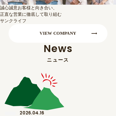
誠心誠意お客様と向き合い、
正直な営業に徹底して取り組む
サンクライフ
VIEW COMPANY
VIEW COMPANY
N
e
w
s
ニ
ュ
ー
ス
2026.04.16