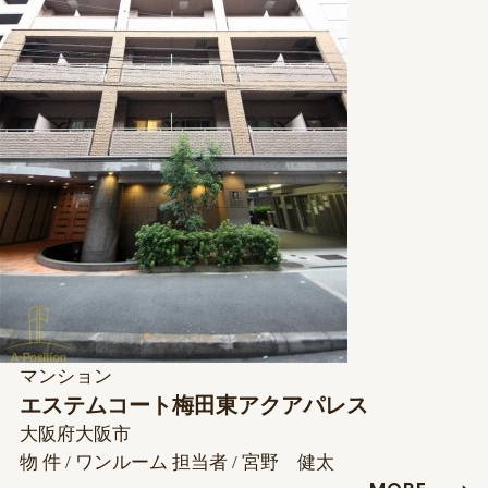
マンション
エステムコート梅田東アクアパレス
大阪府大阪市
物 件 / ワンルーム
担当者 / 宮野 健太