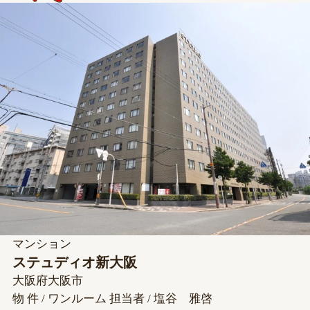
マンション
ステュディオ新大阪
大阪府大阪市
物 件 / ワンルーム
担当者 / 塩谷 雅啓