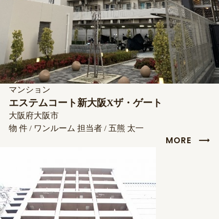
マンション
エステムコート新大阪Xザ・ゲート
大阪府大阪市
物 件 / ワンルーム
担当者 / 五熊 太一
MORE